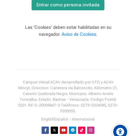
Entrar como persona invitada
Las 'Cookies' deben estar habilitadas en su
navegador.
Aviso de Cookies
.
Campus Virtual ACAV desarrollado por UTD y ACAV
Mincyt, Direccion: Carretera vía Balconcito, Kilómetro 21,
Caserío Quebrada Negra. Municipio: Alberto Arvelo
Torrealba. Estado: Barinas - Venezuela. Código Postal:
5201. Rif: G-20009847-3 Teléfonos: 0273-5324095, 0273-
5335055.
English
Español - Internacional