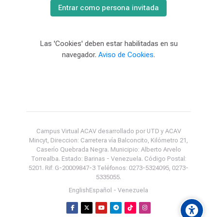
Entrar como persona invitada
Las 'Cookies' deben estar habilitadas en su
navegador.
Aviso de Cookies
.
Campus Virtual ACAV desarrollado por UTD y ACAV
Mincyt, Direccion: Carretera vía Balconcito, Kilómetro 21,
Caserío Quebrada Negra. Municipio: Alberto Arvelo
Torrealba. Estado: Barinas - Venezuela. Código Postal:
5201. Rif: G-20009847-3 Teléfonos: 0273-5324095, 0273-
5335055.
English
Español - Venezuela